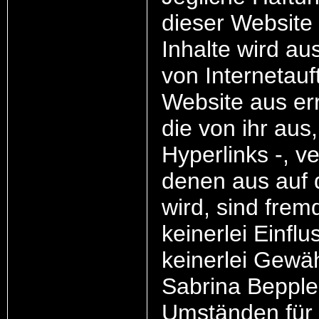
dieser Website 
Inhalte wird au
von Internetauft
Website aus er
die von ihr aus
Hyperlinks -, v
denen aus auf 
wird, sind fremd
keinerlei Einfl
keinerlei Gewä
Sabrina Bepple
Umständen für 