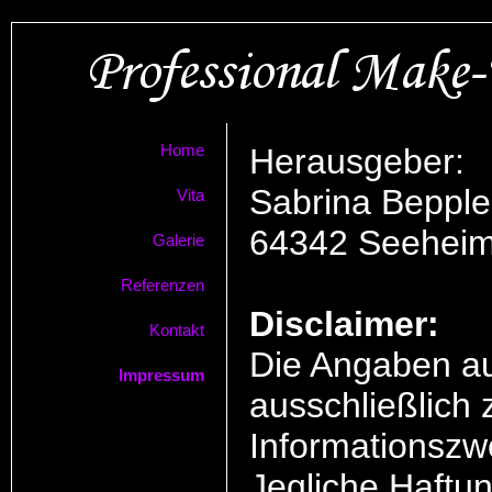
Home
Herausgeber:
Sabrina Bepple
Vita
64342 Seeheim
Galerie
Referenzen
Disclaimer:
Kontakt
Die Angaben au
Impressum
ausschließlich
Informationszw
Jegliche Haftun