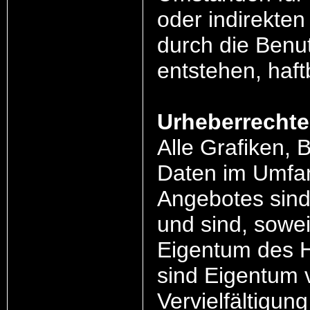
oder indirekten
durch die Benu
entstehen, haf
Urheberrechte
Alle Grafiken, 
Daten im Umfan
Angebotes sind
und sind, sowe
Eigentum des H
sind Eigentum 
Vervielfältigun