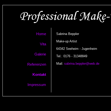
Home
Sabrina Beppler
Make-up Artist
Vita
64342 Seeheim - Jugenheim
Galerie
Tel.: 0176 - 31348849
Mail:
sabrina.beppler@web.de
Referenzen
Kontakt
Impressum