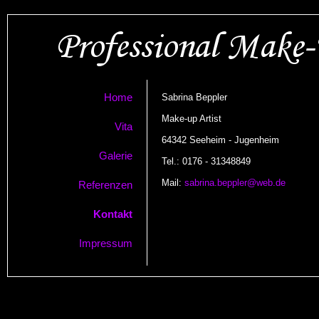
Home
Sabrina Beppler
Make-up Artist
Vita
64342 Seeheim - Jugenheim
Galerie
Tel.: 0176 - 31348849
Mail:
sabrina.beppler@web.de
Referenzen
Kontakt
Impressum