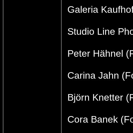
Galeria Kaufho
Studio Line Ph
Peter Hähnel (
Carina Jahn (Fo
Björn Knetter (
Cora Banek (Fo