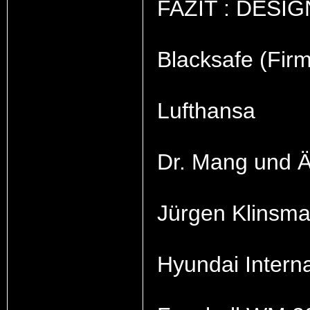
FAZIT : DESIG
Blacksafe (Fir
Lufthansa
Dr. Mang und Ä
Jürgen Klinsm
Hyundai Interna