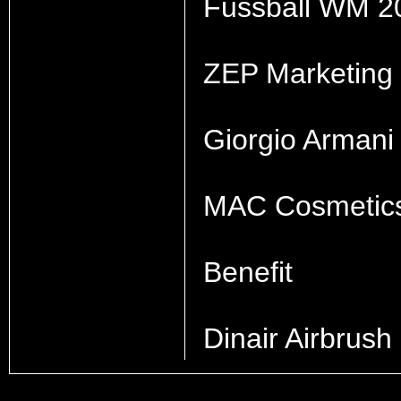
Fussball WM 2
ZEP Marketing
Giorgio Armani
MAC Cosmetic
Benefit
Dinair Airbrus