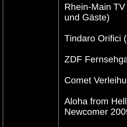
Rhein-Main TV 
und Gäste)
Tindaro Orifici 
ZDF Fernsehga
Comet Verleih
Aloha from Hel
Newcomer 200