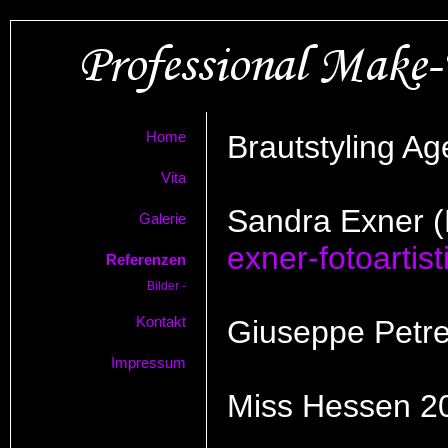
Home
Brautstyling Ag
Vita
Sandra Exner (
Galerie
exner-fotoartist
Referenzen
Bilder -
Kontakt
Giuseppe Petrel
Impressum
Miss Hessen 2